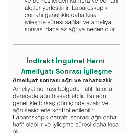
ve bu kesilerden kamera ve cerrahi 
aletler yerleştirilir. Laparoskopik 
cerrahi genellikle daha kısa 
iyileşme süresi sağlar ve ameliyat 
sonrası daha az ağrıya neden olur.
İndirekt İnguinal Herni 
Ameliyatı Sonrası İyileşme
Ameliyat sonrası ağrı ve rahatsızlık
Ameliyat sonrası bölgede hafif ila orta 
derecede ağrı hissedilebilir. Bu ağrı 
genellikle birkaç gün içinde azalır ve 
ağrı kesicilerle kontrol edilebilir. 
Laparoskopik cerrahi sonrası ağrı daha 
hafif olabilir ve iyileşme süresi daha kısa 
olur.