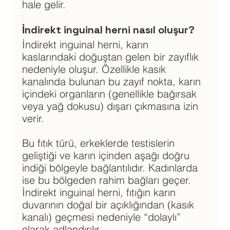
hale gelir.
İndirekt inguinal herni nasıl oluşur?
İndirekt inguinal herni, karın 
kaslarındaki doğuştan gelen bir zayıflık 
nedeniyle oluşur. Özellikle kasık 
kanalında bulunan bu zayıf nokta, karın 
içindeki organların (genellikle bağırsak 
veya yağ dokusu) dışarı çıkmasına izin 
verir. 
Bu fıtık türü, erkeklerde testislerin 
geliştiği ve karın içinden aşağı doğru 
indiği bölgeyle bağlantılıdır. Kadınlarda 
ise bu bölgeden rahim bağları geçer. 
İndirekt inguinal herni, fıtığın karın 
duvarının doğal bir açıklığından (kasık 
kanalı) geçmesi nedeniyle “dolaylı” 
olarak adlandırılır.