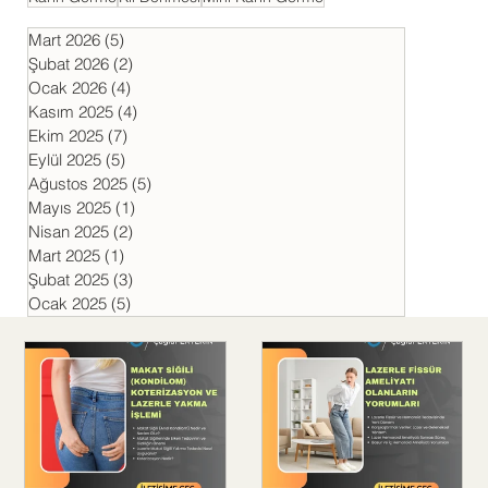
Mart 2026
(5)
5 yazı
Şubat 2026
(2)
2 yazı
Ocak 2026
(4)
4 yazı
Kasım 2025
(4)
4 yazı
Ekim 2025
(7)
7 yazı
Eylül 2025
(5)
5 yazı
Ağustos 2025
(5)
5 yazı
Mayıs 2025
(1)
1 yazı
Nisan 2025
(2)
2 yazı
Mart 2025
(1)
1 yazı
Şubat 2025
(3)
3 yazı
Ocak 2025
(5)
5 yazı