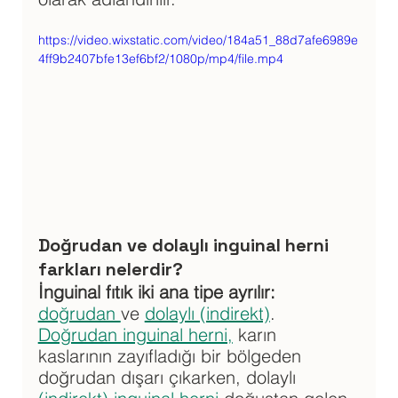
https://video.wixstatic.com/video/184a51_88d7afe6989e
4ff9b2407bfe13ef6bf2/1080p/mp4/file.mp4
Doğrudan ve dolaylı inguinal herni 
farkları nelerdir?
İnguinal fıtık iki ana tipe ayrılır:
doğrudan 
ve 
dolaylı (indirekt)
. 
Doğrudan inguinal herni,
 karın 
kaslarının zayıfladığı bir bölgeden 
doğrudan dışarı çıkarken, dolaylı 