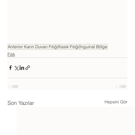
Anterior Karın Duvarı Fıtığı
Kasık Fıtığı
İnguinal Bölge
Fıtık
Hepsini Gör
Son Yazılar