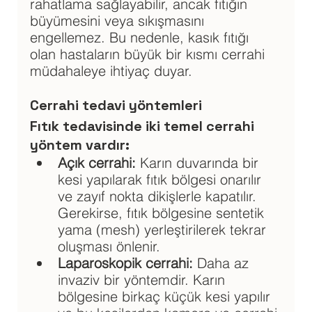
rahatlama sağlayabilir, ancak fıtığın 
büyümesini veya sıkışmasını 
engellemez. Bu nedenle, kasık fıtığı 
olan hastaların büyük bir kısmı cerrahi 
müdahaleye ihtiyaç duyar.
Cerrahi tedavi yöntemleri
Fıtık tedavisinde iki temel cerrahi 
yöntem vardır:
Açık cerrahi: 
Karın duvarında bir 
kesi yapılarak fıtık bölgesi onarılır 
ve zayıf nokta dikişlerle kapatılır. 
Gerekirse, fıtık bölgesine sentetik 
yama (mesh) yerleştirilerek tekrar 
oluşması önlenir.
Laparoskopik cerrahi: 
Daha az 
invaziv bir yöntemdir. Karın 
bölgesine birkaç küçük kesi yapılır 