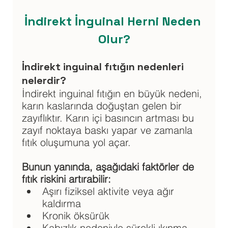
İndirekt İnguinal Herni Neden 
Olur?
İndirekt inguinal fıtığın nedenleri 
nelerdir?
İndirekt inguinal fıtığın en büyük nedeni, 
karın kaslarında doğuştan gelen bir 
zayıflıktır. Karın içi basıncın artması bu 
zayıf noktaya baskı yapar ve zamanla 
fıtık oluşumuna yol açar. 
Bunun yanında, aşağıdaki faktörler de 
fıtık riskini artırabilir:
Aşırı fiziksel aktivite veya ağır 
kaldırma
Kronik öksürük
Kabızlık nedeniyle sürekli ıkınma