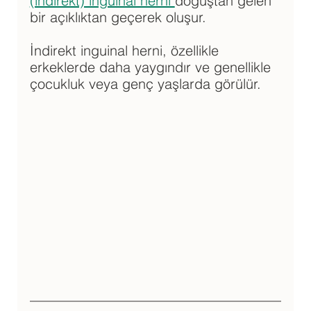
(indirekt) inguinal herni 
doğuştan gelen 
bir açıklıktan geçerek oluşur. 
İndirekt inguinal herni, özellikle 
erkeklerde daha yaygındır ve genellikle 
çocukluk veya genç yaşlarda görülür.