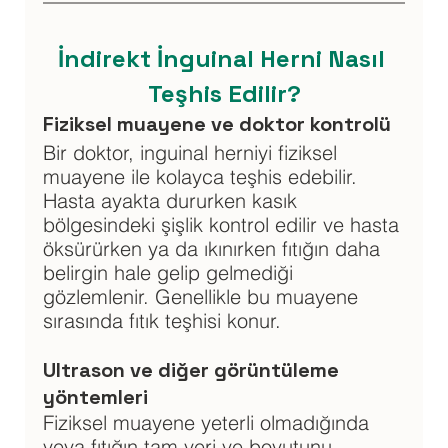
İndirekt İnguinal Herni Nasıl 
Teşhis Edilir?
Fiziksel muayene ve doktor kontrolü
Bir doktor, inguinal herniyi fiziksel 
muayene ile kolayca teşhis edebilir. 
Hasta ayakta dururken kasık 
bölgesindeki şişlik kontrol edilir ve hasta 
öksürürken ya da ıkınırken fıtığın daha 
belirgin hale gelip gelmediği 
gözlemlenir. Genellikle bu muayene 
sırasında fıtık teşhisi konur.
Ultrason ve diğer görüntüleme 
yöntemleri
Fiziksel muayene yeterli olmadığında 
veya fıtığın tam yeri ve boyutunu 