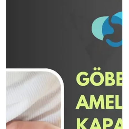
randevusu alın.