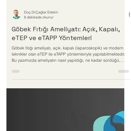
Doç.Dr.Çağlar Ertekin
8 dakikada okunur
Göbek Fıtığı Ameliyatı: Açık, Kapalı,
eTEP ve eTAPP Yöntemleri
Göbek fıtığı ameliyatı, açık, kapalı (laparoskopik) ve modern
teknikler olan eTEP ile eTAPP yöntemleriyle yapılabilmektedir.
Bu yazımızda ameliyatın nasıl yapıldığı, ne kadar sürdüğü,
riskleri ve hangi yöntemin kimlere uygun olduğu hakkında
detaylı bilgileri bulabilirsiniz.