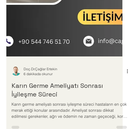
Doç.Dr.Çağlar Ertekin
6 dakikada okunur