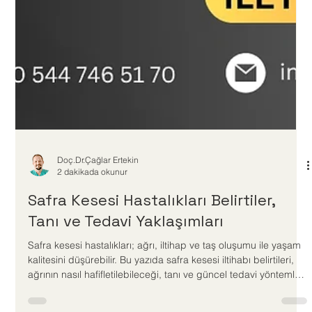
Doç.Dr.Çağlar Ertekin
2 dakikada okunur
Safra Kesesi Hastalıkları Belirtiler,
Tanı ve Tedavi Yaklaşımları
Safra kesesi hastalıkları; ağrı, iltihap ve taş oluşumu ile yaşam
kalitesini düşürebilir. Bu yazıda safra kesesi iltihabı belirtileri,
ağrının nasıl hafifletilebileceği, tanı ve güncel tedavi yöntemleri