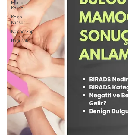
Meme
Kanseri
Kolon
Kanseri
Kolonoskopi
Bağırsak