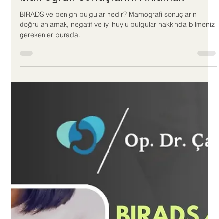
BIRADS ve Benign Bulgu Nedir?
Mamografi Sonuçlarını Anlamak
BIRADS ve benign bulgular nedir? Mamografi sonuçlarını
doğru anlamak, negatif ve iyi huylu bulgular hakkında bilmeniz
gerekenler burada.