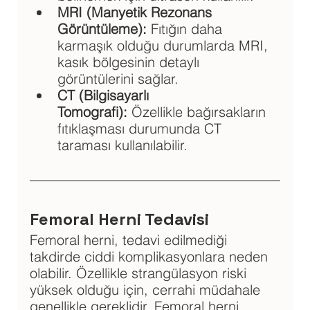
MRI (Manyetik Rezonans 
Görüntüleme):
 Fıtığın daha 
karmaşık olduğu durumlarda MRI, 
kasık bölgesinin detaylı 
görüntülerini sağlar.
CT (Bilgisayarlı 
Tomografi): 
Özellikle bağırsakların 
fıtıklaşması durumunda CT 
taraması kullanılabilir.
Femoral Herni Tedavisi
Femoral herni, tedavi edilmediği 
takdirde ciddi komplikasyonlara neden 
olabilir. Özellikle strangülasyon riski 
yüksek olduğu için, cerrahi müdahale 
genellikle gereklidir. Femoral herni 