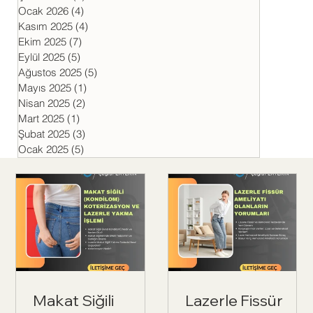
Ocak 2026
(4)
4 yazı
Kasım 2025
(4)
4 yazı
Ekim 2025
(7)
7 yazı
Eylül 2025
(5)
5 yazı
Ağustos 2025
(5)
5 yazı
Mayıs 2025
(1)
1 yazı
Nisan 2025
(2)
2 yazı
Mart 2025
(1)
1 yazı
Şubat 2025
(3)
3 yazı
Ocak 2025
(5)
5 yazı
Makat Siğili
Lazerle Fissür