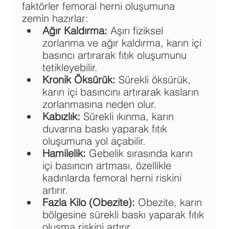
faktörler femoral herni oluşumuna 
zemin hazırlar:
Ağır Kaldırma:
 Aşırı fiziksel 
zorlanma ve ağır kaldırma, karın içi 
basıncı artırarak fıtık oluşumunu 
tetikleyebilir.
Kronik Öksürük:
 Sürekli öksürük, 
karın içi basıncını artırarak kasların 
zorlanmasına neden olur.
Kabızlık: 
Sürekli ıkınma, karın 
duvarına baskı yaparak fıtık 
oluşumuna yol açabilir.
Hamilelik:
 Gebelik sırasında karın 
içi basıncın artması, özellikle 
kadınlarda femoral herni riskini 
artırır.
Fazla Kilo (Obezite): 
Obezite, karın 
bölgesine sürekli baskı yaparak fıtık 
oluşma riskini artırır.