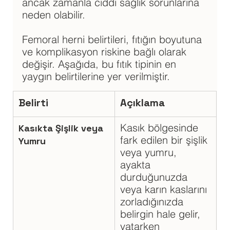
ancak zamanla ciddi sağlık sorunlarına 
neden olabilir. 
Femoral herni belirtileri, fıtığın boyutuna 
ve komplikasyon riskine bağlı olarak 
değişir. Aşağıda, bu fıtık tipinin en 
yaygın belirtilerine yer verilmiştir.
Belirti
Açıklama
Kasık bölgesinde 
Kasıkta Şişlik veya 
fark edilen bir şişlik 
Yumru
veya yumru, 
ayakta 
durduğunuzda 
veya karın kaslarını 
zorladığınızda 
belirgin hale gelir, 
yatarken 