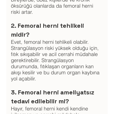
öksürüğü olanlarda da femoral herni 
riski artar.
2. Femoral herni tehlikeli 
midir?
Evet, femoral herni tehlikeli olabilir. 
Strangülasyon riski yüksek olduğu için, 
fıtık sıkışabilir ve acil cerrahi müdahale 
gerektirebilir. Strangülasyon 
durumunda, fıtıklaşan organların kan 
akışı kesilir ve bu durum organ kaybına 
yol açabilir.
3. Femoral herni ameliyatsız 
tedavi edilebilir mi?
Hayır, femoral herni kendi kendine 