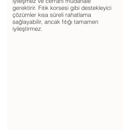
iyileşmez ve cerrahi müdahale 
gerektirir. Fıtık korsesi gibi destekleyici 
çözümler kısa süreli rahatlama 
sağlayabilir, ancak fıtığı tamamen 
iyileştirmez.