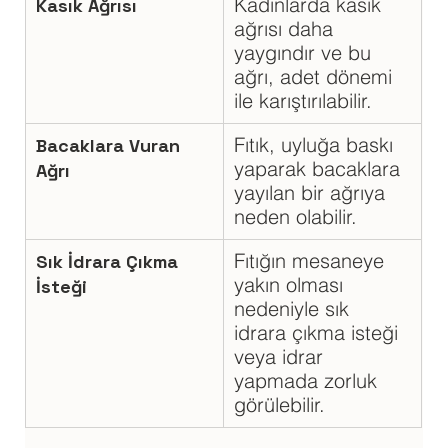
Kadınlarda kasık 
Kasık Ağrısı
ağrısı daha 
yaygındır ve bu 
ağrı, adet dönemi 
ile karıştırılabilir.
Fıtık, uyluğa baskı 
Bacaklara Vuran 
yaparak bacaklara 
Ağrı
yayılan bir ağrıya 
neden olabilir.
Fıtığın mesaneye 
Sık İdrara Çıkma 
yakın olması 
İsteği
nedeniyle sık 
idrara çıkma isteği 
veya idrar 
yapmada zorluk 
görülebilir.