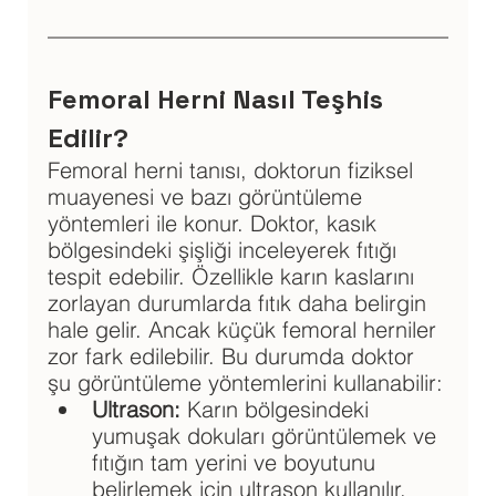
Femoral Herni Nasıl Teşhis 
Edilir?
Femoral herni tanısı, doktorun fiziksel 
muayenesi ve bazı görüntüleme 
yöntemleri ile konur. Doktor, kasık 
bölgesindeki şişliği inceleyerek fıtığı 
tespit edebilir. Özellikle karın kaslarını 
zorlayan durumlarda fıtık daha belirgin 
hale gelir. Ancak küçük femoral herniler 
zor fark edilebilir. Bu durumda doktor 
şu görüntüleme yöntemlerini kullanabilir:
Ultrason: 
Karın bölgesindeki 
yumuşak dokuları görüntülemek ve 
fıtığın tam yerini ve boyutunu 
belirlemek için ultrason kullanılır.