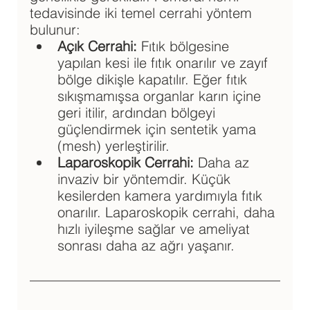
tedavisinde iki temel cerrahi yöntem 
bulunur:
Açık Cerrahi:
 Fıtık bölgesine 
yapılan kesi ile fıtık onarılır ve zayıf 
bölge dikişle kapatılır. Eğer fıtık 
sıkışmamışsa organlar karın içine 
geri itilir, ardından bölgeyi 
güçlendirmek için sentetik yama 
(mesh) yerleştirilir.
Laparoskopik Cerrahi: 
Daha az 
invaziv bir yöntemdir. Küçük 
kesilerden kamera yardımıyla fıtık 
onarılır. Laparoskopik cerrahi, daha 
hızlı iyileşme sağlar ve ameliyat 
sonrası daha az ağrı yaşanır.