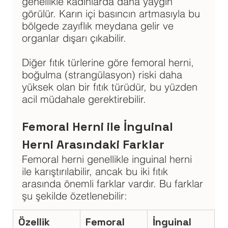
genellikle kadınlarda daha yaygın 
görülür. Karın içi basıncın artmasıyla bu 
bölgede zayıflık meydana gelir ve 
organlar dışarı çıkabilir. 
Diğer fıtık türlerine göre femoral herni, 
boğulma (strangülasyon) riski daha 
yüksek olan bir fıtık türüdür, bu yüzden 
acil müdahale gerektirebilir.
Femoral Herni ile İnguinal 
Herni Arasındaki Farklar
Femoral herni genellikle inguinal herni 
ile karıştırılabilir, ancak bu iki fıtık 
arasında önemli farklar vardır. Bu farklar 
şu şekilde özetlenebilir:
Özellik
Femoral 
İnguinal 