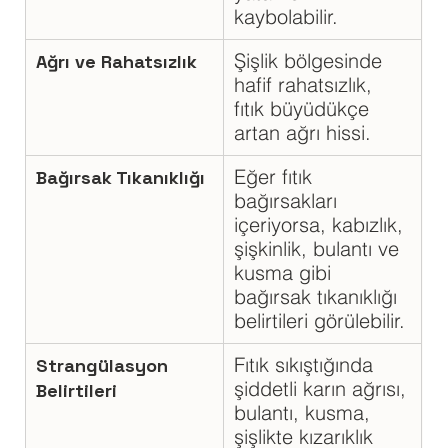
kaybolabilir.
Şişlik bölgesinde 
Ağrı ve Rahatsızlık
hafif rahatsızlık, 
fıtık büyüdükçe 
artan ağrı hissi.
Eğer fıtık 
Bağırsak Tıkanıklığı
bağırsakları 
içeriyorsa, kabızlık, 
şişkinlik, bulantı ve 
kusma gibi 
bağırsak tıkanıklığı 
belirtileri görülebilir.
Fıtık sıkıştığında 
Strangülasyon 
şiddetli karın ağrısı, 
Belirtileri
bulantı, kusma, 
şişlikte kızarıklık 