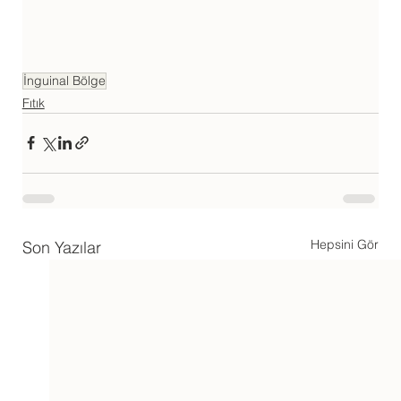
İnguinal Bölge
Fıtık
Hepsini Gör
Son Yazılar