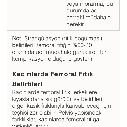
veya morarma; bu 
durumda acil 
cerrahi müdahale 
gerekir.
Not:
 Strangülasyon (fıtık boğulması) 
belirtileri, femoral fıtığın %30-40 
oranında acil müdahale gerektiren bir 
komplikasyon olduğunu gösterir.
Kadınlarda Femoral Fıtık 
Belirtileri
Kadınlarda femoral fıtık, erkeklere 
kıyasla daha sık görülür ve belirtileri, 
diğer kasık fıtıklarıyla karışabileceği için 
teşhisi zor olabilir. Pelvis yapısındaki 
farklılıklar, kadınlarda femoral fıtığa 
yatkınlığı artırır. 