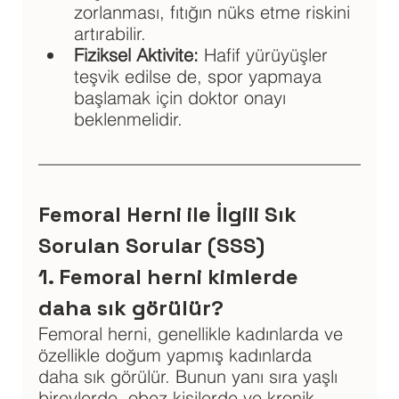
zorlanması, fıtığın nüks etme riskini 
artırabilir.
Fiziksel Aktivite: 
Hafif yürüyüşler 
teşvik edilse de, spor yapmaya 
başlamak için doktor onayı 
beklenmelidir.
Femoral Herni ile İlgili Sık 
Sorulan Sorular (SSS)
1. Femoral herni kimlerde 
daha sık görülür?
Femoral herni, genellikle kadınlarda ve 
özellikle doğum yapmış kadınlarda 
daha sık görülür. Bunun yanı sıra yaşlı 
bireylerde, obez kişilerde ve kronik 