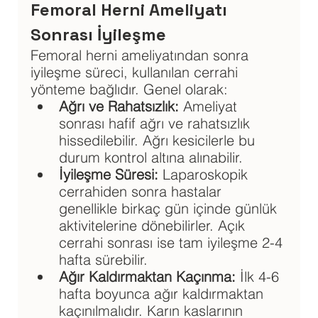
Femoral Herni Ameliyatı 
Sonrası İyileşme
Femoral herni ameliyatından sonra 
iyileşme süreci, kullanılan cerrahi 
yönteme bağlıdır. Genel olarak:
Ağrı ve Rahatsızlık: 
Ameliyat 
sonrası hafif ağrı ve rahatsızlık 
hissedilebilir. Ağrı kesicilerle bu 
durum kontrol altına alınabilir.
İyileşme Süresi:
 Laparoskopik 
cerrahiden sonra hastalar 
genellikle birkaç gün içinde günlük 
aktivitelerine dönebilirler. Açık 
cerrahi sonrası ise tam iyileşme 2-4 
hafta sürebilir.
Ağır Kaldırmaktan Kaçınma:
 İlk 4-6 
hafta boyunca ağır kaldırmaktan 
kaçınılmalıdır. Karın kaslarının 