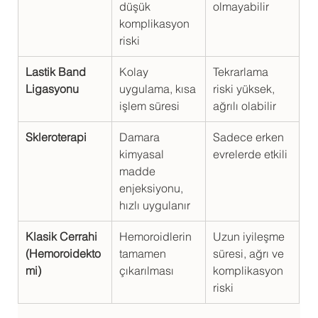
düşük 
olmayabilir
komplikasyon 
riski
Lastik Band 
Kolay 
Tekrarlama 
Ligasyonu
uygulama, kısa 
riski yüksek, 
işlem süresi
ağrılı olabilir
Skleroterapi
Damara 
Sadece erken 
kimyasal 
evrelerde etkili
madde 
enjeksiyonu, 
hızlı uygulanır
Klasik Cerrahi 
Hemoroidlerin 
Uzun iyileşme 
(Hemoroidekto
tamamen 
süresi, ağrı ve 
mi)
çıkarılması
komplikasyon 
riski