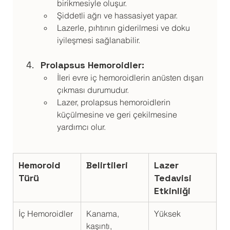
birikmesiyle oluşur.
Şiddetli ağrı ve hassasiyet yapar.
Lazerle, pıhtının giderilmesi ve doku 
iyileşmesi sağlanabilir.
Prolapsus Hemoroidler:
İleri evre iç hemoroidlerin anüsten dışarı 
çıkması durumudur.
Lazer, prolapsus hemoroidlerin 
küçülmesine ve geri çekilmesine 
yardımcı olur.
Hemoroid 
Belirtileri
Lazer 
Türü
Tedavisi 
Etkinliği
İç Hemoroidler
Kanama, 
Yüksek
kaşıntı, 