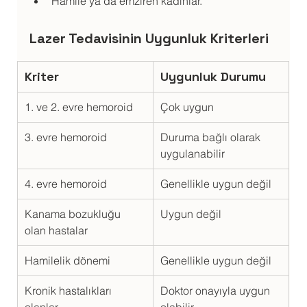
Hamile ya da emziren kadınlar.
Lazer Tedavisinin Uygunluk Kriterleri
Kriter
Uygunluk Durumu
1. ve 2. evre hemoroid
Çok uygun
3. evre hemoroid
Duruma bağlı olarak 
uygulanabilir
4. evre hemoroid
Genellikle uygun değil
Kanama bozukluğu 
Uygun değil
olan hastalar
Hamilelik dönemi
Genellikle uygun değil
Kronik hastalıkları 
Doktor onayıyla uygun 