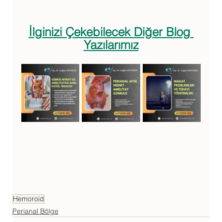
İlginizi Çekebilecek Diğer Blog 
Yazılarımız
Hemoroid
Perianal Bölge