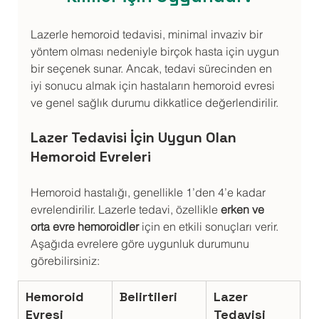
Lazerle hemoroid tedavisi, minimal invaziv bir 
yöntem olması nedeniyle birçok hasta için uygun 
bir seçenek sunar. Ancak, tedavi sürecinden en 
iyi sonucu almak için hastaların hemoroid evresi 
ve genel sağlık durumu dikkatlice değerlendirilir.
Lazer Tedavisi İçin Uygun Olan 
Hemoroid Evreleri
Hemoroid hastalığı, genellikle 1’den 4’e kadar 
evrelendirilir. Lazerle tedavi, özellikle 
erken ve 
orta evre hemoroidler
 için en etkili sonuçları verir. 
Aşağıda evrelere göre uygunluk durumunu 
görebilirsiniz:
Hemoroid 
Belirtileri
Lazer 
Evresi
Tedavisi 