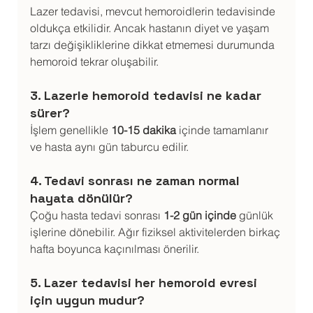
Lazer tedavisi, mevcut hemoroidlerin tedavisinde 
oldukça etkilidir. Ancak hastanın diyet ve yaşam 
tarzı değişikliklerine dikkat etmemesi durumunda 
hemoroid tekrar oluşabilir.
3. Lazerle hemoroid tedavisi ne kadar 
sürer?
İşlem genellikle 
10-15 dakika
 içinde tamamlanır 
ve hasta aynı gün taburcu edilir.
4. Tedavi sonrası ne zaman normal 
hayata dönülür?
Çoğu hasta tedavi sonrası 
1-2 gün içinde
 günlük 
işlerine dönebilir. Ağır fiziksel aktivitelerden birkaç 
hafta boyunca kaçınılması önerilir.
5. Lazer tedavisi her hemoroid evresi 
için uygun mudur?