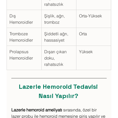
rahatsızlık
Dış 
Şişlik, ağrı, 
Orta-Yüksek
Hemoroidler
tromboz
Tromboze 
Şiddetli ağrı, 
Orta
Hemoroidler
hassasiyet
Prolapsus 
Dışarı çıkan 
Yüksek
Hemoroidler
doku, 
rahatsızlık
Lazerle Hemoroid Tedavisi 
Nasıl Yapılır? 
Lazerle hemoroid ameliyatı
 sırasında, özel bir 
lazer probu ile hemoroid memesine giriş yapılır ve 