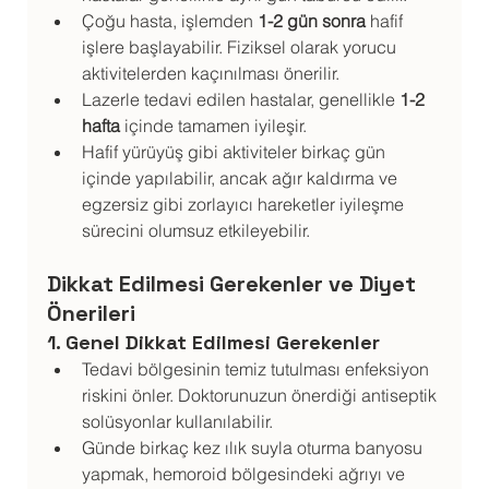
Çoğu hasta, işlemden 
1-2 gün sonra
 hafif 
işlere başlayabilir. Fiziksel olarak yorucu 
aktivitelerden kaçınılması önerilir.
Lazerle tedavi edilen hastalar, genellikle 
1-2 
hafta
 içinde tamamen iyileşir.
Hafif yürüyüş gibi aktiviteler birkaç gün 
içinde yapılabilir, ancak ağır kaldırma ve 
egzersiz gibi zorlayıcı hareketler iyileşme 
sürecini olumsuz etkileyebilir.
Dikkat Edilmesi Gerekenler ve Diyet 
Önerileri
1. Genel Dikkat Edilmesi Gerekenler
Tedavi bölgesinin temiz tutulması enfeksiyon 
riskini önler. Doktorunuzun önerdiği antiseptik 
solüsyonlar kullanılabilir.
Günde birkaç kez ılık suyla oturma banyosu 
yapmak, hemoroid bölgesindeki ağrıyı ve 