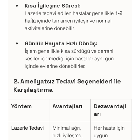
Kısa İyileşme Süresi:
Lazerle tedavi edilen hastalar genellikle 
1-2 
hafta
 içinde tamamen iyileşir ve normal 
aktivitelerine dönebilir.
Günlük Hayata Hızlı Dönüş:
İşlem genellikle kısa sürdüğü ve cerrahi 
kesiler içermediği için hastalar aynı gün 
içinde evlerine dönebilirler.
2. Ameliyatsız Tedavi Seçenekleri ile 
Karşılaştırma
Yöntem
Avantajları
Dezavantajl
arı
Lazerle Tedavi
Minimal ağrı, 
Her hasta için 
hızlı iyileşme, 
uygun 