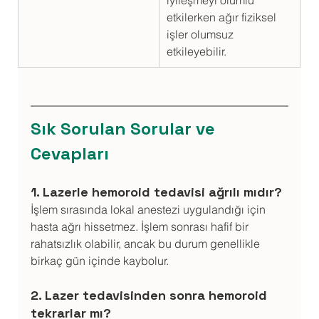
iyileşmeyi olumlu 
etkilerken ağır fiziksel 
işler olumsuz 
etkileyebilir.
Sık Sorulan Sorular ve 
Cevapları
1. Lazerle hemoroid tedavisi ağrılı mıdır?
İşlem sırasında lokal anestezi uygulandığı için 
hasta ağrı hissetmez. İşlem sonrası hafif bir 
rahatsızlık olabilir, ancak bu durum genellikle 
birkaç gün içinde kaybolur.
2. Lazer tedavisinden sonra hemoroid 
tekrarlar mı?