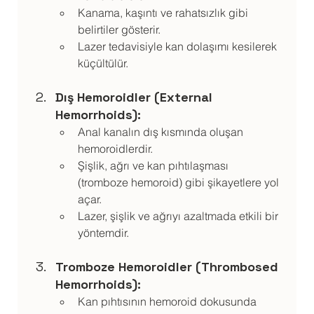
Kanama, kaşıntı ve rahatsızlık gibi 
belirtiler gösterir.
Lazer tedavisiyle kan dolaşımı kesilerek 
küçültülür.
Dış Hemoroidler (External 
Hemorrhoids):
Anal kanalın dış kısmında oluşan 
hemoroidlerdir.
Şişlik, ağrı ve kan pıhtılaşması 
(tromboze hemoroid) gibi şikayetlere yol 
açar.
Lazer, şişlik ve ağrıyı azaltmada etkili bir 
yöntemdir.
Tromboze Hemoroidler (Thrombosed 
Hemorrhoids):
Kan pıhtısının hemoroid dokusunda 