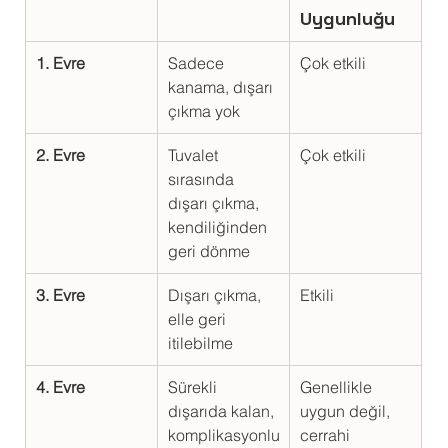
Uygunluğu
1. Evre
Sadece 
Çok etkili
kanama, dışarı 
çıkma yok
2. Evre
Tuvalet 
Çok etkili
sırasında 
dışarı çıkma, 
kendiliğinden 
geri dönme
3. Evre
Dışarı çıkma, 
Etkili
elle geri 
itilebilme
4. Evre
Sürekli 
Genellikle 
dışarıda kalan, 
uygun değil, 
komplikasyonlu
cerrahi 