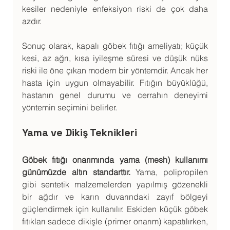
kesiler nedeniyle enfeksiyon riski de çok daha 
azdır.
Sonuç olarak, kapalı göbek fıtığı ameliyatı; küçük 
kesi, az ağrı, kısa iyileşme süresi ve düşük nüks 
riski ile öne çıkan modern bir yöntemdir. Ancak her 
hasta için uygun olmayabilir. Fıtığın büyüklüğü, 
hastanın genel durumu ve cerrahın deneyimi 
yöntemin seçimini belirler.
Yama ve Dikiş Teknikleri
Göbek fıtığı onarımında yama (mesh) kullanımı 
günümüzde altın standarttır.
 Yama, polipropilen 
gibi sentetik malzemelerden yapılmış gözenekli 
bir ağdır ve karın duvarındaki zayıf bölgeyi 
güçlendirmek için kullanılır. Eskiden küçük göbek 
fıtıkları sadece dikişle (primer onarım) kapatılırken, 