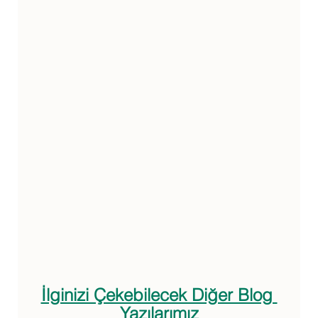
İlginizi Çekebilecek Diğer Blog 
Yazılarımız