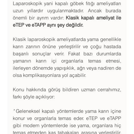
Laparoskopik yani kapalı göbek fıtığı ameliyatları 
uzun yıllardır uygulanmaktadır. Ancak burada 
önemli bir ayrım vardır: 
Klasik kapalı ameliyat ile 
eTEP ve eTAPP aynı şey değildir.
Klasik laparoskopik ameliyatlarda yama genellikle 
karın zarının önüne yerleştirilir ve çoğu hastada 
başarılı sonuçlar verir. Fakat bazı durumlarda 
yamanın karın içi organlarla temas etmesi, 
ilerleyen dönemde yapışıklık, ağrı veya nadiren de 
olsa komplikasyonlara yol açabilir.
Konu hakkında görüş bildiren uzman cerrahımız, 
farkı şöyle açıklıyor:
" 
Geleneksel kapalı yöntemlerde yama karın içine 
konur ve organlarla temas eder. eTEP ve eTAPP 
gibi modern yöntemlerde ise yama, organlara hiç 
temas etmeden kas tabakaları arasına yerleştirilir. 