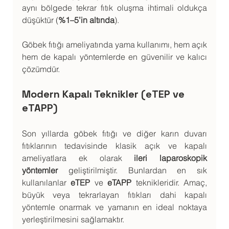
aynı bölgede tekrar fıtık oluşma ihtimali oldukça 
düşüktür (
%1–5’in altında
).
Göbek fıtığı ameliyatında yama kullanımı, hem açık 
hem de kapalı yöntemlerde en güvenilir ve kalıcı 
çözümdür.
Modern Kapalı Teknikler (eTEP ve 
eTAPP)
Son yıllarda göbek fıtığı ve diğer karın duvarı 
fıtıklarının tedavisinde klasik açık ve kapalı 
ameliyatlara ek olarak 
ileri laparoskopik 
yöntemler
 geliştirilmiştir. Bunlardan en sık 
kullanılanlar 
eTEP
 ve 
eTAPP
 teknikleridir. Amaç, 
büyük veya tekrarlayan fıtıkları dahi kapalı 
yöntemle onarmak ve yamanın en ideal noktaya 
yerleştirilmesini sağlamaktır.