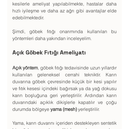
kesilerle ameliyat yapılabilmekte, hastalar daha 
hızlı iyileşme ve daha az ağrı gibi avantajlar elde 
edebilmektedir.
Şimdi, göbek fıtığı onarımında kullanılan bu 
yöntemleri daha yakından inceleyelim.
Açık Göbek Fıtığı Ameliyatı
Açık yöntem
, göbek fıtığı tedavisinde uzun yıllardır 
kullanılan geleneksel cerrahi tekniktir. Karın 
duvarına göbek çevresinde küçük bir kesi yapılır 
ve fıtık kesesi içindeki bağırsak ya da yağ dokusu 
karın boşluğuna geri yerleştirilir. Ardından karın 
duvarındaki açıklık dikişlerle kapatılır ve çoğu 
durumda bölgeye 
yama (mesh)
 yerleştirilir.
Yama, karın duvarını içeriden destekleyen sentetik 