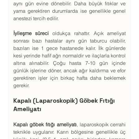
aynı gün evine dönebilir. Daha büyük fıtıklar ve 
yama gerektiren durumlarda ise genellikle genel 
anestezi tercih edilir.
İyileşme süreci
 oldukça rahattır. Açık ameliyat 
sonrası bazı hastalar aynı gün taburcu olabilir, 
bazıları ise 1 gece hastanede kalır. İlk günlerde 
kesi yerinde hafif ağrı normaldir ve ilaçlarla kontrol 
altına alınabilir. Çoğu hasta 7-10 gün içinde 
günlük işlerine döner, ancak ağır kaldırma ve efor 
gerektiren işler için birkaç hafta daha beklemek 
gerekir.
Kapalı (Laparoskopik) Göbek Fıtığı 
Ameliyatı
Kapalı göbek fıtığı ameliyatı
, laparoskopik cerrahi 
teknikle uygulanır. Karın bölgesine genellikle üç 