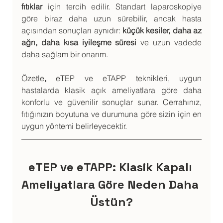
fıtıklar
 için tercih edilir. Standart laparoskopiye 
göre biraz daha uzun sürebilir, ancak hasta 
açısından sonuçları aynıdır: 
küçük kesiler, daha az 
ağrı, daha kısa iyileşme süresi
 ve uzun vadede 
daha sağlam bir onarım.
Özetle
,
 eTEP ve eTAPP teknikleri, uygun 
hastalarda klasik açık ameliyatlara göre daha 
konforlu ve güvenilir sonuçlar sunar. Cerrahınız, 
fıtığınızın boyutuna ve durumuna göre sizin için en 
uygun yöntemi belirleyecektir.
eTEP ve eTAPP: Klasik Kapalı 
Ameliyatlara Göre Neden Daha 
Üstün?