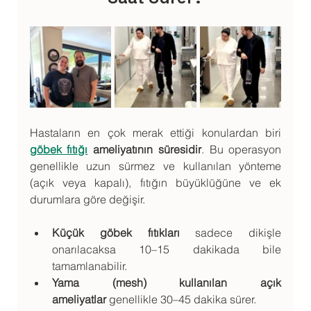
Hastaların en çok merak ettiği konulardan biri 
göbek fıtığı
 ameliyatının süresidir
. Bu operasyon 
genellikle uzun sürmez ve kullanılan yönteme 
(açık veya kapalı), fıtığın büyüklüğüne ve ek 
durumlara göre değişir.
Küçük göbek fıtıkları
 sadece dikişle 
onarılacaksa 10–15 dakikada bile 
tamamlanabilir.
Yama (mesh) kullanılan açık 
ameliyatlar
 genellikle 30–45 dakika sürer.