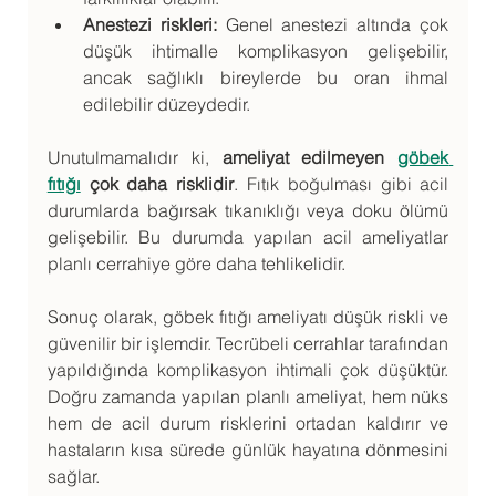
Anestezi riskleri:
 Genel anestezi altında çok 
düşük ihtimalle komplikasyon gelişebilir, 
ancak sağlıklı bireylerde bu oran ihmal 
edilebilir düzeydedir.
Unutulmamalıdır ki, 
ameliyat edilmeyen 
göbek 
fıtığı
 çok daha risklidir
. Fıtık boğulması gibi acil 
durumlarda bağırsak tıkanıklığı veya doku ölümü 
gelişebilir. Bu durumda yapılan acil ameliyatlar 
planlı cerrahiye göre daha tehlikelidir.
Sonuç olarak,
göbek fıtığı ameliyatı düşük riskli ve 
güvenilir bir işlemdir. Tecrübeli cerrahlar tarafından 
yapıldığında komplikasyon ihtimali çok düşüktür. 
Doğru zamanda yapılan planlı ameliyat, hem nüks 
hem de acil durum risklerini ortadan kaldırır ve 
hastaların kısa sürede günlük hayatına dönmesini 
sağlar.