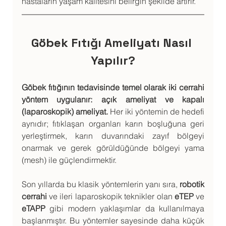
hastaların yaşam kalitesini belirgin şekilde artırır.
Göbek Fıtığı Ameliyatı Nasıl 
Yapılır?
Göbek fıtığının tedavisinde temel olarak iki cerrahi 
yöntem uygulanır: açık ameliyat ve kapalı 
(laparoskopik) ameliyat.
 Her iki yöntemin de hedefi 
aynıdır; fıtıklaşan organları karın boşluğuna geri 
yerleştirmek, karın duvarındaki zayıf bölgeyi 
onarmak ve gerek görüldüğünde bölgeyi yama 
(mesh) ile güçlendirmektir.
Son yıllarda bu klasik yöntemlerin yanı sıra, 
robotik 
cerrahi
 ve ileri laparoskopik teknikler olan 
eTEP
 ve 
eTAPP
 gibi modern yaklaşımlar da kullanılmaya 
başlanmıştır. Bu yöntemler sayesinde daha küçük 