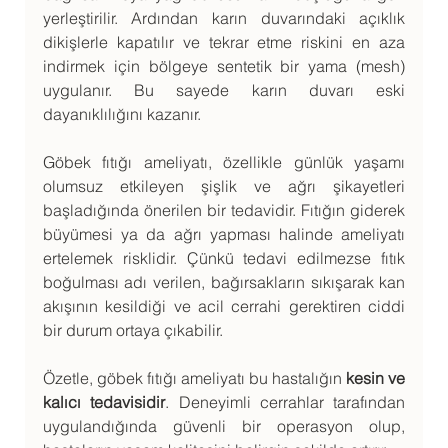
yerleştirilir. Ardından karın duvarındaki açıklık 
dikişlerle kapatılır ve tekrar etme riskini en aza 
indirmek için bölgeye sentetik bir yama (mesh) 
uygulanır. Bu sayede karın duvarı eski 
dayanıklılığını kazanır.
Göbek fıtığı ameliyatı, özellikle günlük yaşamı 
olumsuz etkileyen şişlik ve ağrı şikayetleri 
başladığında önerilen bir tedavidir. Fıtığın giderek 
büyümesi ya da ağrı yapması halinde ameliyatı 
ertelemek risklidir. Çünkü tedavi edilmezse fıtık 
boğulması adı verilen, bağırsakların sıkışarak kan 
akışının kesildiği ve acil cerrahi gerektiren ciddi 
bir durum ortaya çıkabilir.
Özetle, göbek fıtığı ameliyatı bu hastalığın 
kesin ve 
kalıcı tedavisidir
. Deneyimli cerrahlar tarafından 
uygulandığında güvenli bir operasyon olup, 