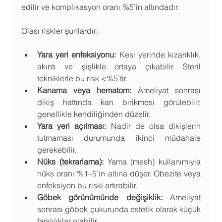
edilir ve komplikasyon oranı %5’in altındadır.
Olası riskler şunlardır:
Yara yeri enfeksiyonu:
 Kesi yerinde kızarıklık, 
akıntı ve şişlikle ortaya çıkabilir. Steril 
tekniklerle bu risk <%5’tir.
Kanama veya hematom:
 Ameliyat sonrası 
dikiş hattında kan birikmesi görülebilir, 
genellikle kendiliğinden düzelir.
Yara yeri açılması:
 Nadir de olsa dikişlerin 
tutmaması durumunda ikinci müdahale 
gerekebilir.
Nüks (tekrarlama):
 Yama (mesh) kullanımıyla 
nüks oranı %1–5’in altına düşer. Obezite veya 
enfeksiyon bu riski artırabilir.
Göbek görünümünde değişiklik:
 Ameliyat 
sonrası göbek çukurunda estetik olarak küçük 
farklılıklar olabilir.