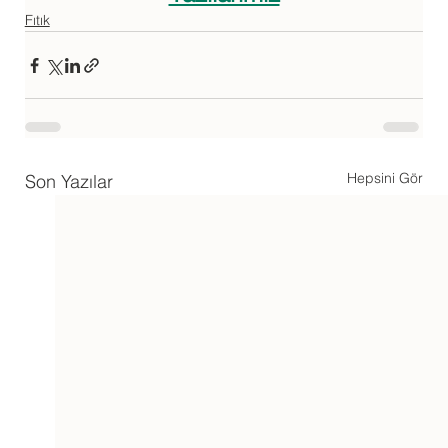
Fıtık
Hepsini Gör
Son Yazılar