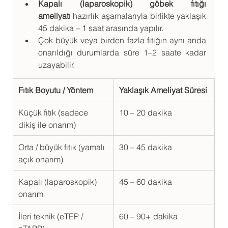
Kapalı (laparoskopik) göbek fıtığı 
ameliyatı
 hazırlık aşamalarıyla birlikte yaklaşık 
45 dakika – 1 saat arasında yapılır.
Çok büyük veya birden fazla fıtığın aynı anda 
onarıldığı durumlarda süre 1–2 saate kadar 
uzayabilir.
Fıtık Boyutu / Yöntem
Yaklaşık Ameliyat Süresi
Küçük fıtık (sadece 
10 – 20 dakika
dikiş ile onarım)
Orta / büyük fıtık (yamalı 
30 – 45 dakika
açık onarım)
Kapalı (laparoskopik) 
45 – 60 dakika
onarım
İleri teknik (eTEP / 
60 – 90+ dakika