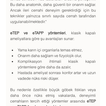
Bu daha anatomik, daha güvenli bir onarım sağlar. 
Ancak ileri cerrahi deneyim gerektirdiği için bu 
teknikler yalnızca sınırlı sayıda cerrah tarafından 
uygulanabilmektedir."
eTEP ve eTAPP yöntemleri
, klasik kapalı 
ameliyatlara göre şu avantajları sunar:
Yama karın içi organlarla temas etmez,
Onarım daha sağlam ve fizyolojik olur,
Komplikasyon ihtimali klasik kapalı 
yöntemlere göre daha da azalır,
Hastada ameliyat sonrası konfor artar ve uzun 
vadede nüks riski düşer.
Bu nedenle özellikle büyük göbek fıtıkları veya 
daha önce nüks etmiş vakalarda, deneyimli 
cerrahların tercih ettiği yöntemler arasında 
eTEP 