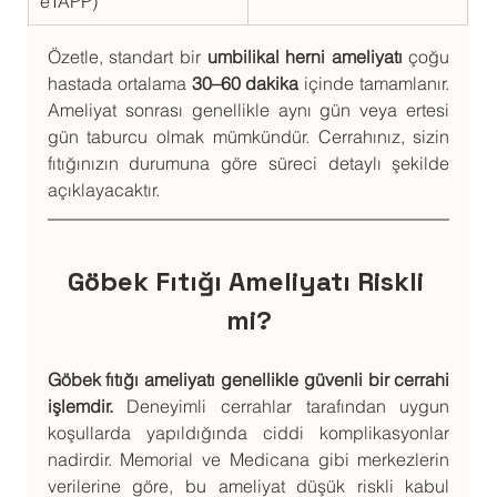
eTAPP)
Özetle, standart bir 
umbilikal herni ameliyatı
 çoğu 
hastada ortalama 
30–60 dakika
 içinde tamamlanır. 
Ameliyat sonrası genellikle aynı gün veya ertesi 
gün taburcu olmak mümkündür. Cerrahınız, sizin 
fıtığınızın durumuna göre süreci detaylı şekilde 
açıklayacaktır.
Göbek Fıtığı Ameliyatı Riskli 
mi?
Göbek fıtığı ameliyatı genellikle güvenli bir cerrahi 
işlemdir.
 Deneyimli cerrahlar tarafından uygun 
koşullarda yapıldığında ciddi komplikasyonlar 
nadirdir. Memorial ve Medicana gibi merkezlerin 
verilerine göre, bu ameliyat düşük riskli kabul 