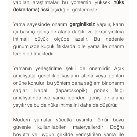
yapılan araştırmalar bu yöntemin yüksek 
nüks 
(tekrarlama) riski
 taşıdığını göstermiştir.
Yama sayesinde onarım 
gerginliksiz
 yapılır, karın 
içi basınç geniş bir alana dağılır ve tekrar yırtılma 
ihtimali büyük ölçüde azalır. Bu nedenle 
günümüzde küçük fıtıklarda bile yama ile onarım 
tercih edilmektedir.
Yamanın yerleştirilme şekli de önemlidir. Açık 
ameliyatta genellikle kasların altına veya periton 
önüne konulur; bu yöntem daha sağlam bir onarım 
sağlar. Kapalı (laparoskopik) göbek fıtığı 
ameliyatında ise yama içeriden geniş bir alana 
yayılır ve bu da nüks ihtimalini daha da düşürür.
Modern yamalar vücutla uyumlu, ömür boyu 
güvenle kullanılabilen materyallerdir. Doğru 
boyutta ve uygun şekilde yerleştirilen yama ile 