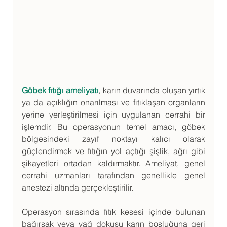
Göbek fıtığı ameliyatı
, karın duvarında oluşan yırtık 
ya da açıklığın onarılması ve fıtıklaşan organların 
yerine yerleştirilmesi için uygulanan cerrahi bir 
işlemdir. Bu operasyonun temel amacı, göbek 
bölgesindeki zayıf noktayı kalıcı olarak 
güçlendirmek ve fıtığın yol açtığı şişlik, ağrı gibi 
şikayetleri ortadan kaldırmaktır. Ameliyat, genel 
cerrahi uzmanları tarafından genellikle genel 
anestezi altında gerçekleştirilir.
Operasyon sırasında fıtık kesesi içinde bulunan 
bağırsak veya yağ dokusu karın boşluğuna geri 