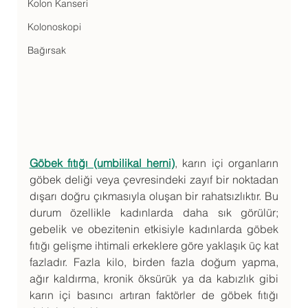
Kolon Kanseri
Kolonoskopi
Bağırsak
Göbek fıtığı (umbilikal herni)
, karın içi organların 
göbek deliği veya çevresindeki zayıf bir noktadan 
dışarı doğru çıkmasıyla oluşan bir rahatsızlıktır. Bu 
durum özellikle kadınlarda daha sık görülür; 
gebelik ve obezitenin etkisiyle kadınlarda göbek 
fıtığı gelişme ihtimali erkeklere göre yaklaşık üç kat 
fazladır. Fazla kilo, birden fazla doğum yapma, 
ağır kaldırma, kronik öksürük ya da kabızlık gibi 
karın içi basıncı artıran faktörler de göbek fıtığı 