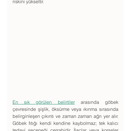
riskini yükseltir.
En sık görülen belirtiler
 arasında göbek 
çevresinde şişlik, öksürme veya ıkınma sırasında 
belirginleşen çıkıntı ve zaman zaman ağrı yer alır. 
Göbek fıtığı kendi kendine kaybolmaz; tek kalıcı 
tedavi seçeneği cerrahidir. İlaçlar veya korseler 