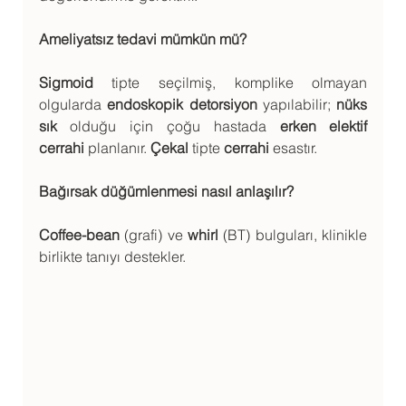
Ameliyatsız tedavi mümkün mü?
Sigmoid
 tipte seçilmiş, komplike olmayan 
olgularda 
endoskopik detorsiyon
 yapılabilir; 
nüks 
sık
 olduğu için çoğu hastada 
erken elektif 
cerrahi
 planlanır. 
Çekal
 tipte 
cerrahi
 esastır.
Bağırsak düğümlenmesi nasıl anlaşılır?
Coffee-bean
 (grafi) ve 
whirl
 (BT) bulguları, klinikle 
birlikte tanıyı destekler.