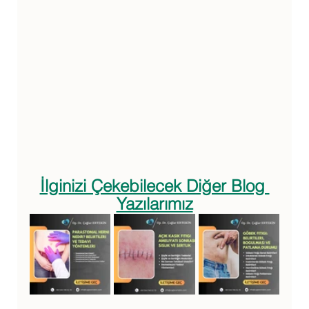
İlginizi Çekebilecek Diğer Blog 
Yazılarımız