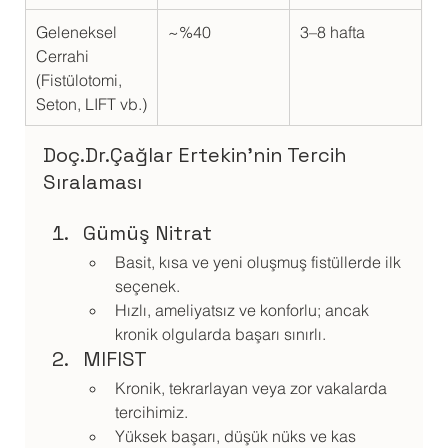
Geleneksel 
~%40
3–8 hafta
Cerrahi 
(Fistülotomi, 
Seton, LIFT vb.)
Doç.Dr.Çağlar Ertekin'nin Tercih 
Sıralaması
Gümüş Nitrat
Basit, kısa ve yeni oluşmuş fistüllerde ilk 
seçenek.
Hızlı, ameliyatsız ve konforlu; ancak 
kronik olgularda başarı sınırlı.
MIFIST
Kronik, tekrarlayan veya zor vakalarda 
tercihimiz.
Yüksek başarı, düşük nüks ve kas 