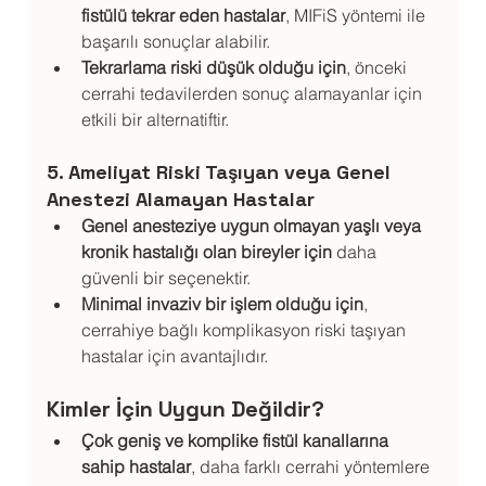
fistülü tekrar eden hastalar
, MIFiS yöntemi ile 
başarılı sonuçlar alabilir.
Tekrarlama riski düşük olduğu için
, önceki 
cerrahi tedavilerden sonuç alamayanlar için 
etkili bir alternatiftir.
5. Ameliyat Riski Taşıyan veya Genel 
Anestezi Alamayan Hastalar
Genel anesteziye uygun olmayan yaşlı veya 
kronik hastalığı olan bireyler için
 daha 
güvenli bir seçenektir.
Minimal invaziv bir işlem olduğu için
, 
cerrahiye bağlı komplikasyon riski taşıyan 
hastalar için avantajlıdır.
Kimler İçin Uygun Değildir?
Çok geniş ve komplike fistül kanallarına 
sahip hastalar
, daha farklı cerrahi yöntemlere 