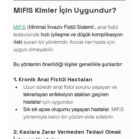
MIFiS Kimler İçin Uygundur?
MIFiS
 (
Minimal İnvaziv Fistül Sistemi
), anal fistül 
tedavisinde 
hızlı iyileşme ve düşük komplikasyon 
riski
 sunan bir yöntemdir. Ancak her hasta için 
uygun olmayabilir. 
Bu yöntemin önerildiği kişiler genellikle şunlardır:
1. Kronik Anal Fistül Hastaları
Uzun süredir anal fistül sorunu yaşayan ve 
tekrarlayan enfeksiyon atakları geçiren 
hastalar
 için uygundur.
Sık sık apse oluşumu yaşayan hastalar
, MIFiS 
yöntemiyle kalıcı bir çözüm elde edebilir.
2. Kaslara Zarar Vermeden Tedavi Olmak 