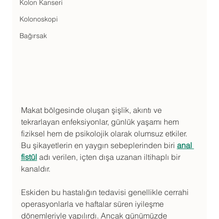
Kolon Kanseri
Kolonoskopi
Bağırsak
Makat bölgesinde oluşan şişlik, akıntı ve 
tekrarlayan enfeksiyonlar, günlük yaşamı hem 
fiziksel hem de psikolojik olarak olumsuz etkiler. 
Bu şikayetlerin en yaygın sebeplerinden biri 
anal 
fistül
 adı verilen, içten dışa uzanan iltihaplı bir 
kanaldır. 
Eskiden bu hastalığın tedavisi genellikle cerrahi 
operasyonlarla ve haftalar süren iyileşme 
dönemleriyle yapılırdı. Ancak günümüzde 