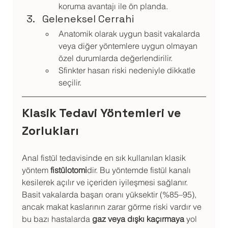
koruma avantajı ile ön planda.
Geleneksel Cerrahi
Anatomik olarak uygun basit vakalarda 
veya diğer yöntemlere uygun olmayan 
özel durumlarda değerlendirilir.
Sfinkter hasarı riski nedeniyle dikkatle 
seçilir.
Klasik Tedavi Yöntemleri ve 
Zorlukları
Anal fistül tedavisinde en sık kullanılan klasik 
yöntem 
fistülotomi
dir. Bu yöntemde fistül kanalı 
kesilerek açılır ve içeriden iyileşmesi sağlanır. 
Basit vakalarda başarı oranı yüksektir (%85–95), 
ancak makat kaslarının zarar görme riski vardır ve 
bu bazı hastalarda 
gaz veya dışkı kaçırmaya
 yol 