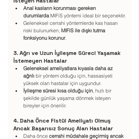
İsteyen Hastalar
Anal kasların korunması gereken 
durumlarda
 MIFiS yöntemi ideal bir seçenektir.
Geleneksel cerrahi yöntemlerde kas hasarı 
riski bulunurken, 
MIFiS ile dışkı tutma 
fonksiyonu korunur
.
3. Ağrı ve Uzun İyileşme Süreci Yaşamak 
İstemeyen Hastalar
Geleneksel ameliyatlara kıyasla daha az 
ağrılı
 bir yöntem olduğu için, hassasiyeti 
yüksek olan hastalar için uygundur.
İyileşme süresi kısa olduğu için
, hızlı bir 
şekilde günlük yaşama dönmek isteyen 
bireyler için önerilir.
4. Daha Önce Fistül Ameliyatı Olmuş 
Ancak Başarısız Sonuç Alan Hastalar
Daha önce 
cerrahi müdahale geçirmiş ancak 