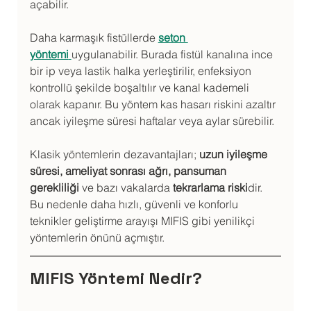
açabilir.
Daha karmaşık fistüllerde 
seton 
yöntemi
uygulanabilir. Burada fistül kanalına ince 
bir ip veya lastik halka yerleştirilir, enfeksiyon 
kontrollü şekilde boşaltılır ve kanal kademeli 
olarak kapanır. Bu yöntem kas hasarı riskini azaltır 
ancak iyileşme süresi haftalar veya aylar sürebilir.
Klasik yöntemlerin dezavantajları; 
uzun iyileşme 
süresi, ameliyat sonrası ağrı, pansuman 
gerekliliği
 ve bazı vakalarda 
tekrarlama riski
dir. 
Bu nedenle daha hızlı, güvenli ve konforlu 
teknikler geliştirme arayışı MIFIS gibi yenilikçi 
yöntemlerin önünü açmıştır.
MIFIS Yöntemi Nedir?