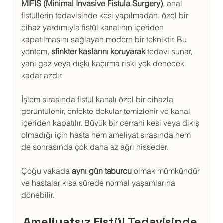
MIFIS (Minimal Invasive Fistula Surgery)
, anal 
fistüllerin tedavisinde kesi yapılmadan, özel bir 
cihaz yardımıyla fistül kanalının içeriden 
kapatılmasını sağlayan modern bir tekniktir. Bu 
yöntem, 
sfinkter kaslarını koruyarak
 tedavi sunar, 
yani gaz veya dışkı kaçırma riski yok denecek 
kadar azdır.
İşlem sırasında fistül kanalı özel bir cihazla 
görüntülenir, enfekte dokular temizlenir ve kanal 
içeriden kapatılır. Büyük bir cerrahi kesi veya dikiş 
olmadığı için hasta hem ameliyat sırasında hem 
de sonrasında çok daha az ağrı hisseder.
Çoğu vakada 
aynı gün taburcu
 olmak mümkündür 
ve hastalar kısa sürede normal yaşamlarına 
dönebilir.
Ameliyatsız Fistül Tedavisinde 