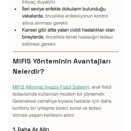
ihtiyaç duyabilir.
İleri seviye enfekte dokuların bulunduğu 
vakalarda
, öncelikle enfeksiyonun kontrol 
altına alınması gerekir.
Kanser gibi altta yatan ciddi hastalıkları olan 
bireylerde
, öncelikle temel hastalığın tedavi 
edilmesi gerekir.
MIFiS Yönteminin Avantajları 
Nelerdir?
MIFiS (Minimal İnvaziv Fistül Sistemi)
, anal fistül 
tedavisinde kullanılan modern bir yöntemdir. 
Geleneksel cerrahiye kıyasla hastalar için daha 
konforlu bir iyileşme süreci sunar ve tedavi 
sonrası yaşam kalitesini artırır.
1. Daha Az Ağrı