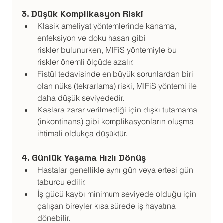
3. Düşük Komplikasyon Riski
Klasik ameliyat yöntemlerinde kanama, 
enfeksiyon ve doku hasarı gibi 
riskler bulunurken, MIFiS yöntemiyle bu 
riskler önemli ölçüde azalır.
Fistül tedavisinde en büyük sorunlardan biri 
olan nüks (tekrarlama) riski, MIFiS yöntemi ile 
daha düşük seviyededir.
Kaslara zarar verilmediği için dışkı tutamama 
(inkontinans) gibi komplikasyonların oluşma 
ihtimali oldukça düşüktür.
4. Günlük Yaşama Hızlı Dönüş
Hastalar genellikle aynı gün veya ertesi gün 
taburcu edilir.
İş gücü kaybı minimum seviyede olduğu için 
çalışan bireyler kısa sürede iş hayatına 
dönebilir.