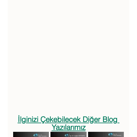
İlginizi Çekebilecek Diğer Blog 
Yazılarımız