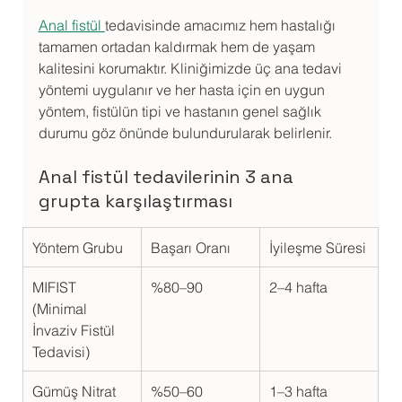
Anal fistül 
tedavisinde amacımız hem hastalığı 
tamamen ortadan kaldırmak hem de yaşam 
kalitesini korumaktır. Kliniğimizde üç ana tedavi 
yöntemi uygulanır ve her hasta için en uygun 
yöntem, fistülün tipi ve hastanın genel sağlık 
durumu göz önünde bulundurularak belirlenir.
Anal fistül tedavilerinin 3 ana 
grupta karşılaştırması
Yöntem Grubu
Başarı Oranı
İyileşme Süresi
MIFIST 
%80–90
2–4 hafta
(Minimal 
İnvaziv Fistül 
Tedavisi)
Gümüş Nitrat
%50–60
1–3 hafta