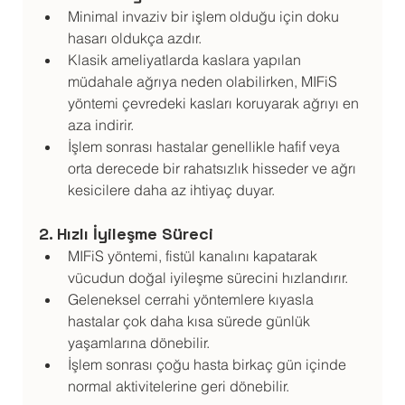
Minimal invaziv bir işlem olduğu için doku 
hasarı oldukça azdır.
Klasik ameliyatlarda kaslara yapılan 
müdahale ağrıya neden olabilirken, MIFiS 
yöntemi çevredeki kasları koruyarak ağrıyı en 
aza indirir.
İşlem sonrası hastalar genellikle hafif veya 
orta derecede bir rahatsızlık hisseder ve ağrı 
kesicilere daha az ihtiyaç duyar.
2. Hızlı İyileşme Süreci
MIFiS yöntemi, fistül kanalını kapatarak 
vücudun doğal iyileşme sürecini hızlandırır.
Geleneksel cerrahi yöntemlere kıyasla 
hastalar çok daha kısa sürede günlük 
yaşamlarına dönebilir.
İşlem sonrası çoğu hasta birkaç gün içinde 
normal aktivitelerine geri dönebilir.