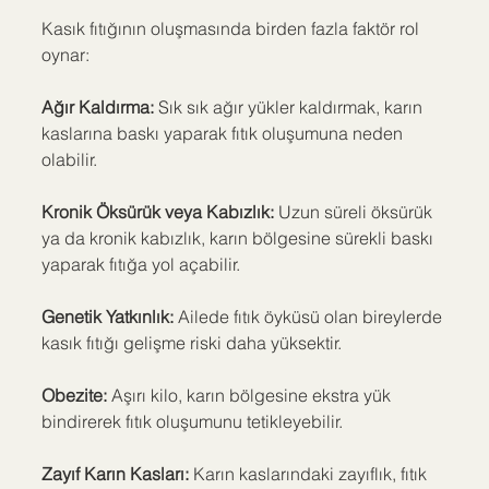
Kasık fıtığının oluşmasında birden fazla faktör rol 
oynar:
Ağır Kaldırma: 
Sık sık ağır yükler kaldırmak, karın 
kaslarına baskı yaparak fıtık oluşumuna neden 
olabilir.
Kronik Öksürük veya Kabızlık:
 Uzun süreli öksürük 
ya da kronik kabızlık, karın bölgesine sürekli baskı 
yaparak fıtığa yol açabilir.
Genetik Yatkınlık: 
Ailede fıtık öyküsü olan bireylerde 
kasık fıtığı gelişme riski daha yüksektir.
Obezite: 
Aşırı kilo, karın bölgesine ekstra yük 
bindirerek fıtık oluşumunu tetikleyebilir.
Zayıf Karın Kasları: 
Karın kaslarındaki zayıflık, fıtık 