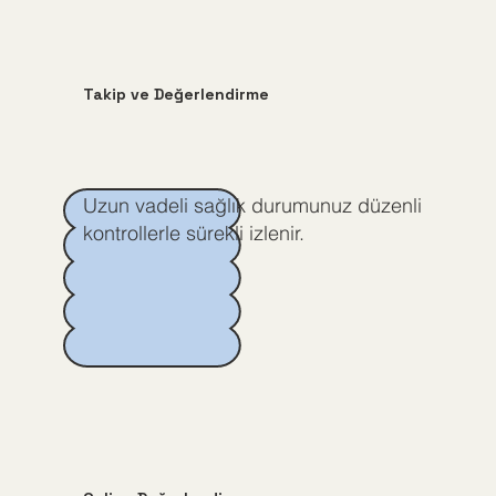
Takip ve Değerlendirme
Uzun vadeli sağlık durumunuz düzenli
kontrollerle sürekli izlenir.