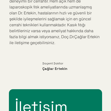
deneyimli bir cerrahtır. Hem açık hem de 
laparoskopik fıtık ameliyatlarında uzmanlaşmış 
olan Dr. Ertekin, hastalarının hızlı ve güvenli bir 
şekilde iyileşmelerini sağlamak için en güncel 
cerrahi teknikleri kullanmaktadır. Kasık fıtığı 
belirtileriniz varsa veya ameliyat hakkında daha 
fazla bilgi almak istiyorsanız, Doç.Dr.Çağlar Ertekin 
ile iletişime geçebilirsiniz.
Doçent Doktor
Çağlar Ertekin
İletişim 