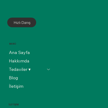
Hızlı Danış
MENÜ
Ana Sayfa
Hakkımda
Tedaviler ▾
Blog
İletişim
İLETİŞİM