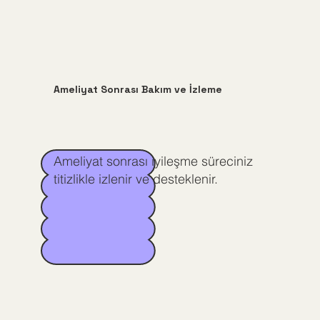
Ameliyat Sonrası Bakım ve İzleme
Ameliyat sonrası iyileşme süreciniz
titizlikle izlenir ve desteklenir.