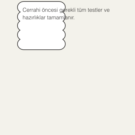
Cerrahi öncesi gerekli tüm testler ve
hazırlıklar tamamlanır.