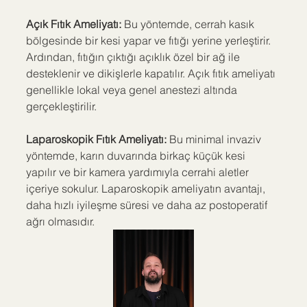
Açık Fıtık Ameliyatı:
 Bu yöntemde, cerrah kasık 
bölgesinde bir kesi yapar ve fıtığı yerine yerleştirir. 
Ardından, fıtığın çıktığı açıklık özel bir ağ ile 
desteklenir ve dikişlerle kapatılır. Açık fıtık ameliyatı 
genellikle lokal veya genel anestezi altında 
gerçekleştirilir.
Laparoskopik Fıtık Ameliyatı: 
Bu minimal invaziv 
yöntemde, karın duvarında birkaç küçük kesi 
yapılır ve bir kamera yardımıyla cerrahi aletler 
içeriye sokulur. Laparoskopik ameliyatın avantajı, 
daha hızlı iyileşme süresi ve daha az postoperatif 
ağrı olmasıdır.