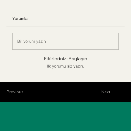
Yorumlar
Bir yorum yazın
Fikirlerinizi Paylaşın
İlk yorumu siz yazın.
Previous
Next