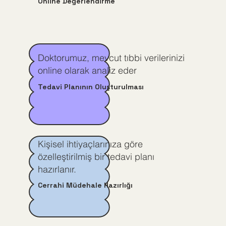
Online Değerlendirme
Doktorumuz, mevcut tıbbi verilerinizi
online olarak analiz eder
Tedavi Planının Oluşturulması
Kişisel ihtiyaçlarınıza göre
özelleştirilmiş bir tedavi planı
hazırlanır.
Cerrahi Müdehale Hazırlığı