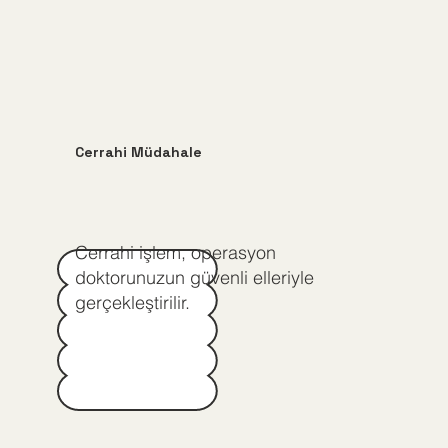
Cerrahi Müdahale
Cerrahi işlem, operasyon
doktorunuzun güvenli elleriyle
gerçekleştirilir.