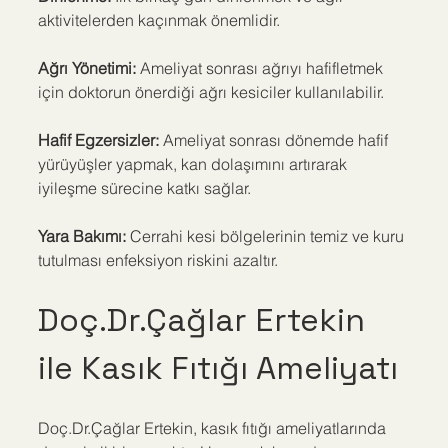
aktivitelerden kaçınmak önemlidir.
Ağrı Yönetimi:
 Ameliyat sonrası ağrıyı hafifletmek 
için doktorun önerdiği ağrı kesiciler kullanılabilir.
Hafif Egzersizler:
 Ameliyat sonrası dönemde hafif 
yürüyüşler yapmak, kan dolaşımını artırarak 
iyileşme sürecine katkı sağlar.
Yara Bakımı: 
Cerrahi kesi bölgelerinin temiz ve kuru 
tutulması enfeksiyon riskini azaltır.
Doç.Dr.Çağlar Ertekin 
ile Kasık Fıtığı Ameliyatı
Doç.Dr.Çağlar Ertekin, kasık fıtığı ameliyatlarında 