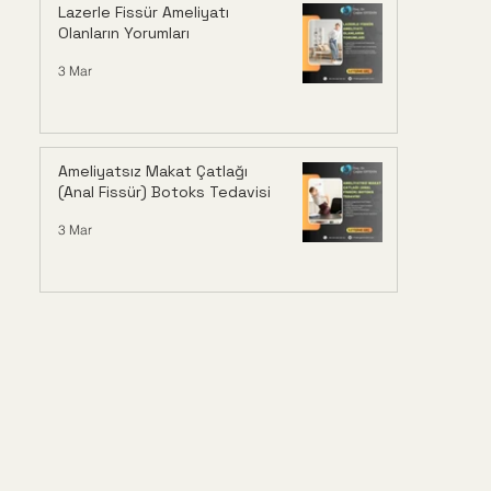
Lazerle Fissür Ameliyatı
Olanların Yorumları
3 Mar
Ameliyatsız Makat Çatlağı
(Anal Fissür) Botoks Tedavisi
3 Mar